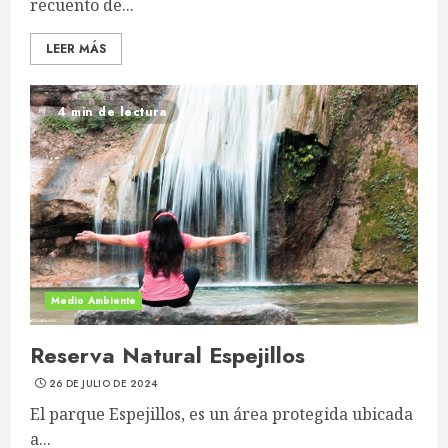
recuento de...
LEER MÁS
4 min de lectura
Medio Ambiente
Reserva Natural Espejillos
26 DE JULIO DE 2024
El parque Espejillos, es un área protegida ubicada
a...