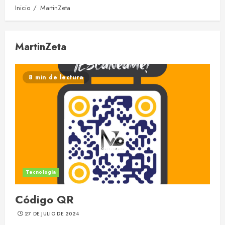
Inicio
MartinZeta
MartinZeta
8 min de lectura
Tecnología
Código QR
27 DE JULIO DE 2024