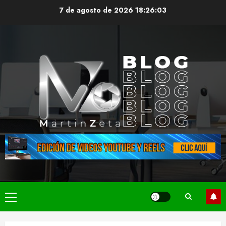
Saltar
7 de agosto de 2026
18:26:04
al
contenido
Menú
principal