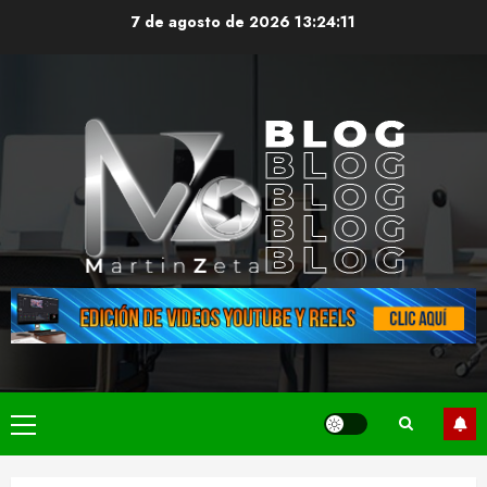
Saltar
7 de agosto de 2026
13:24:11
al
contenido
Menú
principal